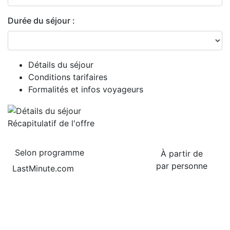
Durée du séjour :
Détails du séjour
Conditions tarifaires
Formalités et infos voyageurs
Récapitulatif de
l'offre
Selon programme
À partir de
par personne
LastMinute.com