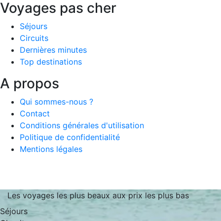
Voyages pas cher
Séjours
Circuits
Dernières minutes
Top destinations
A propos
Qui sommes-nous ?
Contact
Conditions générales d'utilisation
Politique de confidentialité
Mentions légales
Les voyages les plus beaux aux prix les plus bas
Séjours