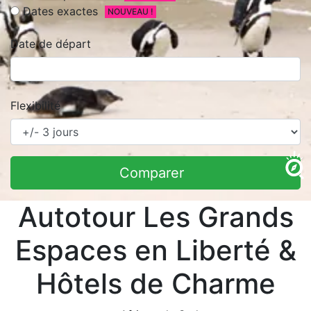
Dates exactes
NOUVEAU !
Date de départ
Flexibilité
Comparer
Autotour Les Grands
Espaces en Liberté &
Hôtels de Charme