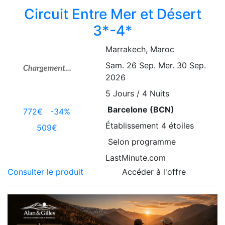
Circuit Entre Mer et Désert
3*-4*
Marrakech
, Maroc
Sam. 26 Sep.
Mer. 30 Sep.
2026
5
Jours / 4 Nuits
Barcelone (BCN)
772€
-34%
Établissement
4 étoiles
509€
Selon programme
LastMinute.com
Consulter le produit
Accéder à l'offre