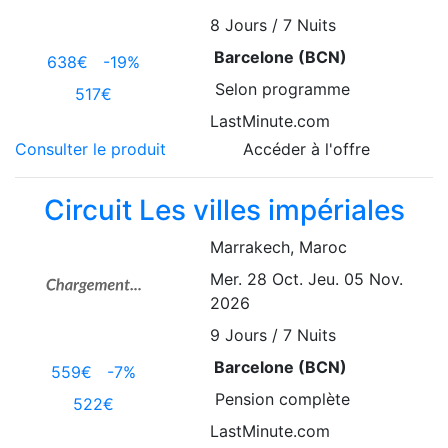
8
Jours / 7 Nuits
Barcelone (BCN)
638€
-19%
Selon programme
517€
LastMinute.com
Consulter le produit
Accéder à l'offre
Circuit Les villes impériales
Marrakech
, Maroc
Mer. 28 Oct.
Jeu. 05 Nov.
2026
9
Jours / 7 Nuits
Barcelone (BCN)
559€
-7%
Pension complète
522€
LastMinute.com