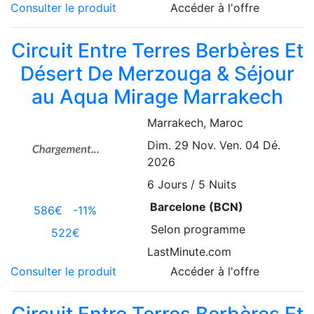
Consulter le produit
Accéder à l'offre
Circuit Entre Terres Berbères Et
Désert De Merzouga & Séjour
au Aqua Mirage Marrakech
Marrakech
, Maroc
Dim. 29 Nov.
Ven. 04 Dé.
2026
6
Jours / 5 Nuits
Barcelone (BCN)
586€
-11%
Selon programme
522€
LastMinute.com
Consulter le produit
Accéder à l'offre