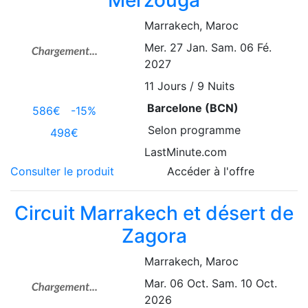
Marrakech
, Maroc
Mer. 27 Jan.
Sam. 06 Fé.
2027
11
Jours / 9 Nuits
Barcelone (BCN)
586€
-15%
Selon programme
498€
LastMinute.com
Consulter le produit
Accéder à l'offre
Circuit Marrakech et désert de
Zagora
Marrakech
, Maroc
Mar. 06 Oct.
Sam. 10 Oct.
2026