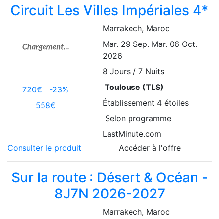
Circuit Les Villes Impériales 4*
Marrakech
, Maroc
Mar. 29 Sep.
Mar. 06 Oct.
2026
8
Jours / 7 Nuits
Toulouse (TLS)
720€
-23%
Établissement
4 étoiles
558€
Selon programme
LastMinute.com
Consulter le produit
Accéder à l'offre
Sur la route : Désert & Océan -
8J7N 2026-2027
Marrakech
, Maroc