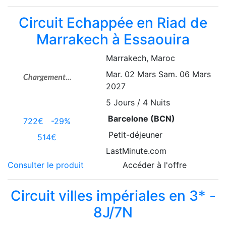
Circuit Echappée en Riad de
Marrakech à Essaouira
Marrakech
, Maroc
Mar. 02 Mars
Sam. 06 Mars
2027
5
Jours / 4 Nuits
Barcelone (BCN)
722€
-29%
Petit-déjeuner
514€
LastMinute.com
Consulter le produit
Accéder à l'offre
Circuit villes impériales en 3* -
8J/7N