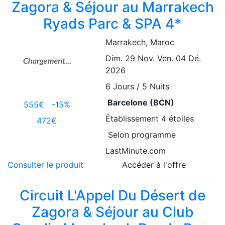
Zagora & Séjour au Marrakech
Ryads Parc & SPA 4*
Marrakech
, Maroc
Dim. 29 Nov.
Ven. 04 Dé.
2026
6
Jours / 5 Nuits
Barcelone (BCN)
555€
-15%
Établissement
4 étoiles
472€
Selon programme
LastMinute.com
Consulter le produit
Accéder à l'offre
Circuit L'Appel Du Désert de
Zagora & Séjour au Club