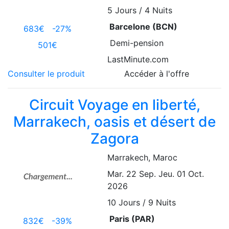
5
Jours / 4 Nuits
Barcelone (BCN)
683€
-27%
Demi-pension
501€
LastMinute.com
Consulter le produit
Accéder à l'offre
Circuit Voyage en liberté,
Marrakech, oasis et désert de
Zagora
Marrakech
, Maroc
Mar. 22 Sep.
Jeu. 01 Oct.
2026
10
Jours / 9 Nuits
Paris (PAR)
832€
-39%