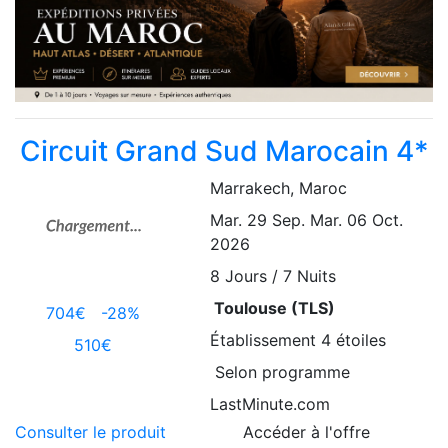
Circuit Grand Sud Marocain 4*
Marrakech
, Maroc
Mar. 29 Sep.
Mar. 06 Oct.
2026
8
Jours / 7 Nuits
Toulouse (TLS)
704€
-28%
Établissement
4 étoiles
510€
Selon programme
LastMinute.com
Consulter le produit
Accéder à l'offre