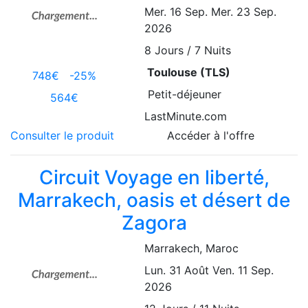
Mer. 16 Sep.
Mer. 23 Sep.
2026
8
Jours / 7 Nuits
Toulouse (TLS)
748€
-25%
Petit-déjeuner
564€
LastMinute.com
Consulter le produit
Accéder à l'offre
Circuit Voyage en liberté,
Marrakech, oasis et désert de
Zagora
Marrakech
, Maroc
Lun. 31 Août
Ven. 11 Sep.
2026