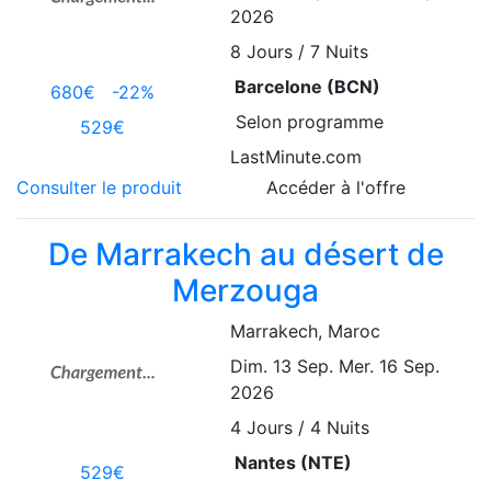
2026
8
Jours / 7 Nuits
Barcelone (BCN)
680€
-22%
Selon programme
529€
LastMinute.com
Consulter le produit
Accéder à l'offre
De Marrakech au désert de
Merzouga
Marrakech
, Maroc
Dim. 13 Sep.
Mer. 16 Sep.
2026
4
Jours / 4 Nuits
Nantes (NTE)
529€