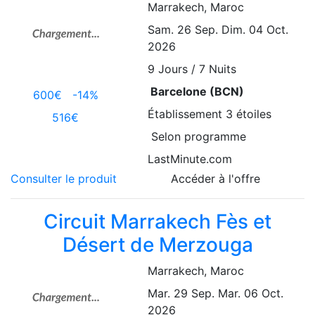
Marrakech
, Maroc
Sam. 26 Sep.
Dim. 04 Oct.
2026
9
Jours / 7 Nuits
Barcelone (BCN)
600€
-14%
Établissement
3 étoiles
516€
Selon programme
LastMinute.com
Consulter le produit
Accéder à l'offre
Circuit Marrakech Fès et
Désert de Merzouga
Marrakech
, Maroc
Mar. 29 Sep.
Mar. 06 Oct.
2026