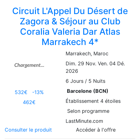
Circuit L'Appel Du Désert de
Zagora & Séjour au Club
Coralia Valeria Dar Atlas
Marrakech 4*
Marrakech
, Maroc
Dim. 29 Nov.
Ven. 04 Dé.
2026
6
Jours / 5 Nuits
Barcelone (BCN)
532€
-13%
Établissement
4 étoiles
462€
Selon programme
LastMinute.com
Consulter le produit
Accéder à l'offre