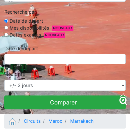
Recherche par :
Date de départ
Mes disponibilités
NOUVEAU !
Dates exactes
NOUVEAU !
Date de départ
Flexibilité
Comparer
Circuits
Maroc
Marrakech