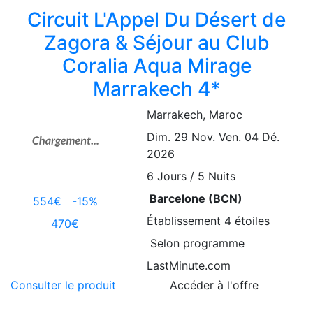
Circuit L'Appel Du Désert de
Zagora & Séjour au Club
Coralia Aqua Mirage
Marrakech 4*
Marrakech
, Maroc
Dim. 29 Nov.
Ven. 04 Dé.
2026
6
Jours / 5 Nuits
Barcelone (BCN)
554€
-15%
Établissement
4 étoiles
470€
Selon programme
LastMinute.com
Consulter le produit
Accéder à l'offre