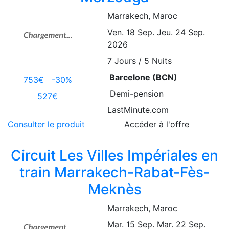
Marrakech
, Maroc
Ven. 18 Sep.
Jeu. 24 Sep.
2026
7
Jours / 5 Nuits
Barcelone (BCN)
753€
-30%
Demi-pension
527€
LastMinute.com
Consulter le produit
Accéder à l'offre
Circuit Les Villes Impériales en
train Marrakech-Rabat-Fès-
Meknès
Marrakech
, Maroc
Mar. 15 Sep.
Mar. 22 Sep.