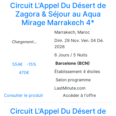
Circuit L'Appel Du Désert de
Zagora & Séjour au Aqua
Mirage Marrakech 4*
Marrakech
, Maroc
Dim. 29 Nov.
Ven. 04 Dé.
2026
6
Jours / 5 Nuits
Barcelone (BCN)
554€
-15%
Établissement
4 étoiles
470€
Selon programme
LastMinute.com
Consulter le produit
Accéder à l'offre
Circuit L'Appel Du Désert de